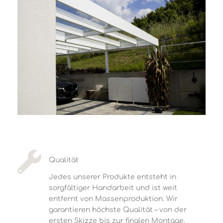
Qualität
Jedes unserer Produkte entsteht in
sorgfältiger Handarbeit und ist weit
entfernt von Massenproduktion. Wir
garantieren höchste Qualität – von der
ersten Skizze bis zur finalen Montage.