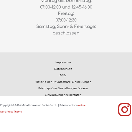
Montag bis Donnerstag:
07:00-12:00 und 12:45-16:00
Freitag:
07:00-12:30
Samstag, Sonn- & Feiertage:
geschlossen
Impressum
Datenschutz
AGBs
Historie der Privatsphäre-Einstellungen
Privatsphäre-Einstellungen ändern
Einwilligungen widerrufen
Copyright © 2026 Metallbau Anton Fuchs GmbH | Präsentiert von
Astra-
WordPress-Theme
WordPress Cookie Hinweis von Real Cookie Banner